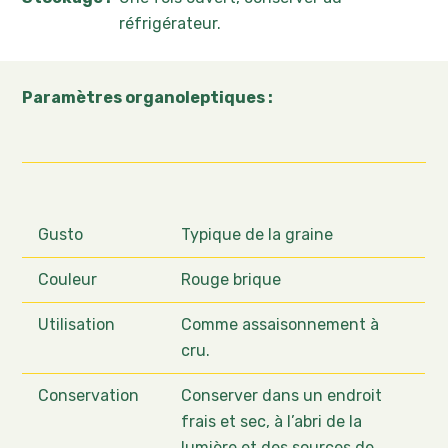
réfrigérateur.
Paramètres organoleptiques :
Gusto
Typique de la graine
Couleur
Rouge brique
Utilisation
Comme assaisonnement à
cru.
Conservation
Conserver dans un endroit
frais et sec, à l’abri de la
lumière et des sources de