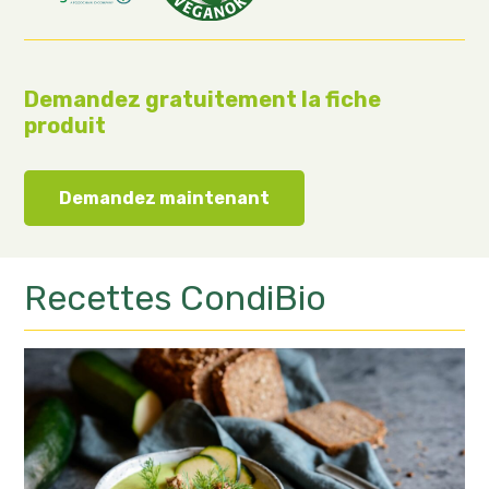
Demandez gratuitement la fiche
produit
Demandez maintenant
Recettes
CondiBio