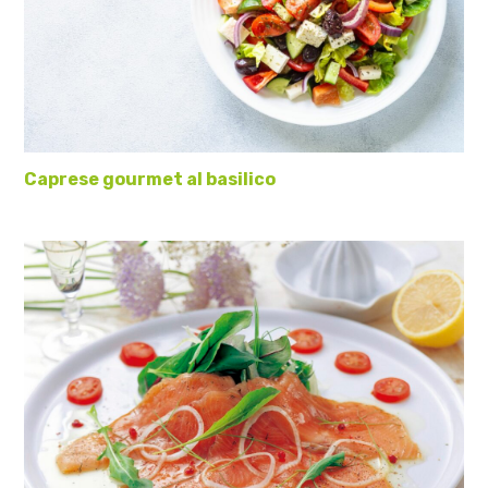
Caprese gourmet al basilico