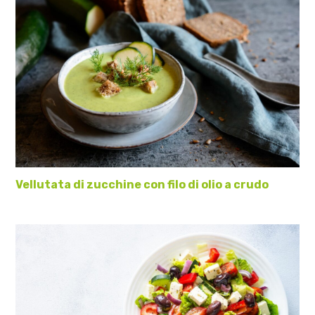
Vellutata di zucchine con filo di olio a crudo