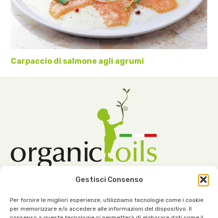
Carpaccio di salmone agli agrumi
Gestisci Consenso
Per fornire le migliori esperienze, utilizziamo tecnologie come i cookie
per memorizzare e/o accedere alle informazioni del dispositivo. Il
consenso a queste tecnologie ci permetterà di elaborare dati come il