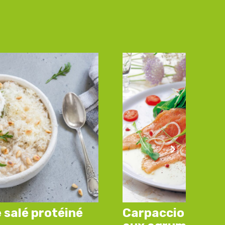
 salé protéiné
Carpaccio de sa