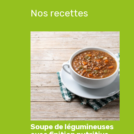
Nos recettes
Soupe de légumineuses