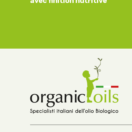
avec finition nutritive