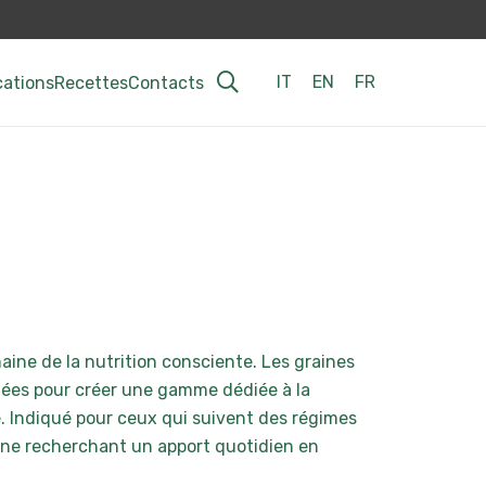
IT
EN
FR
cations
Recettes
Contacts
maine de la nutrition consciente. Les graines
onnées pour créer une gamme dédiée à la
e. Indiqué pour ceux qui suivent des régimes
nne recherchant un apport quotidien en