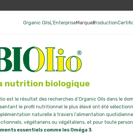
Organic Oils
L’Enterprise
Marques
Production
Certifi
a nutrition biologique
lio est le résultat des recherches d’Organic Oils dans le do
sentant le profil nutritionnel le plus élevé ont été sélecti
plémentation naturelle à travers l’alimentation quotidienn
ctionnels, végétariens ou végétaliens, et pour toute perso
éments essentiels comme les Oméga 3
.