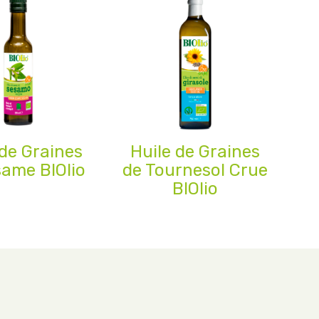
 de Graines
Huile de Graines
same BIOlio
de Tournesol Crue
BIOlio