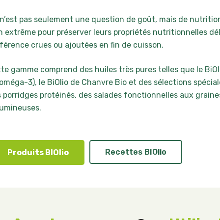
n’est pas seulement une question de goût, mais de nutrition
n extrême pour préserver leurs propriétés nutritionnelles 
férence crues ou ajoutées en fin de cuisson.
te gamme comprend des huiles très pures telles que le BiOl
oméga-3), le BiOlio de Chanvre Bio et des sélections spécial
 porridges protéinés, des salades fonctionnelles aux grai
gumineuses.
Recettes BIOlio
Produits BIOlio