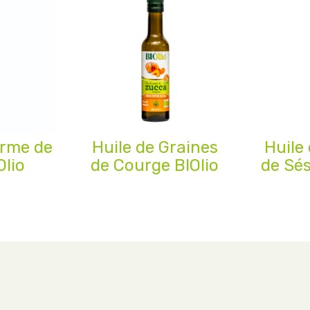
erme de
Huile de Graines
Huile
Olio
de Courge BIOlio
de Sé