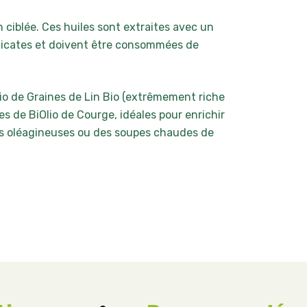
 ciblée. Ces huiles sont extraites avec un
délicates et doivent être consommées de
io de Graines de Lin Bio (extrêmement riche
es de BiOlio de Courge, idéales pour enrichir
nes oléagineuses ou des soupes chaudes de