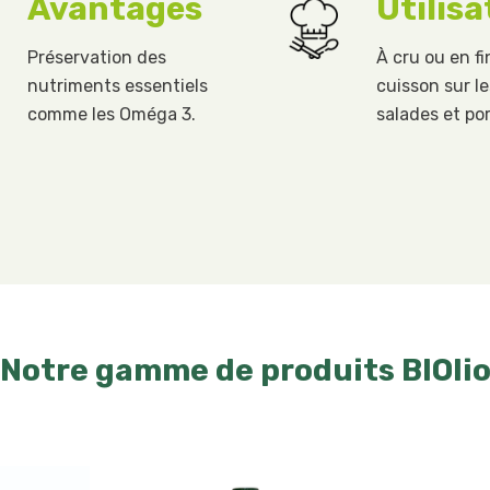
Avantages
Utilisa
Préservation des
À cru ou en fi
nutriments essentiels
cuisson sur l
comme les Oméga 3.
salades et por
Notre gamme de produits BIOli