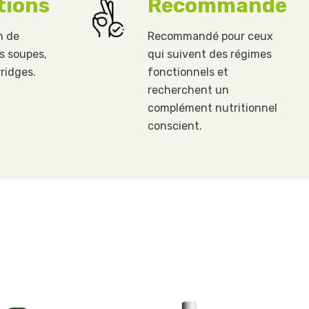
tions
Recommandé
n de
Recommandé pour ceux
es soupes,
qui suivent des régimes
ridges.
fonctionnels et
recherchent un
complément nutritionnel
conscient.
o