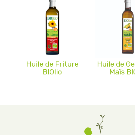
Huile de Friture
Huile de G
BIOlio
Maïs BI