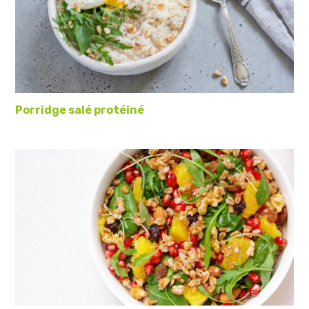
Porridge salé protéiné