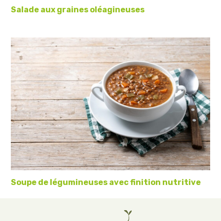
Salade aux graines oléagineuses
Soupe de légumineuses avec finition nutritive