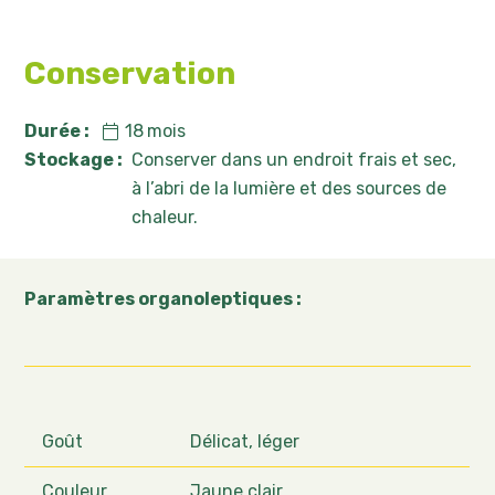
Conservation
Durée :
18
mois
Stockage :
Conserver dans un endroit frais et sec,
à l’abri de la lumière et des sources de
chaleur.
Paramètres organoleptiques :
Goût
Délicat, léger
Couleur
Jaune clair