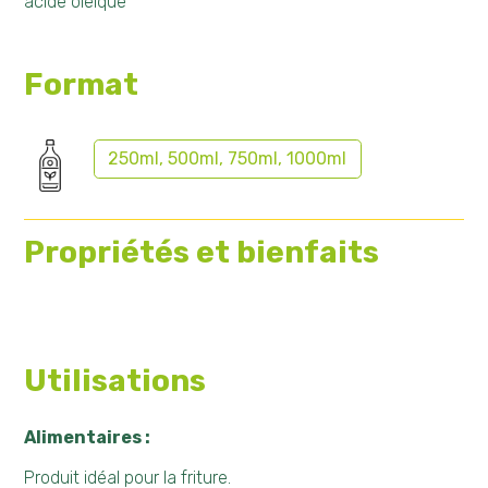
acide oléique
Format
250ml, 500ml, 750ml, 1000ml
Propriétés et bienfaits
Utilisations
Alimentaires :
Produit idéal pour la friture.