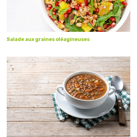
Salade aux graines oléagineuses