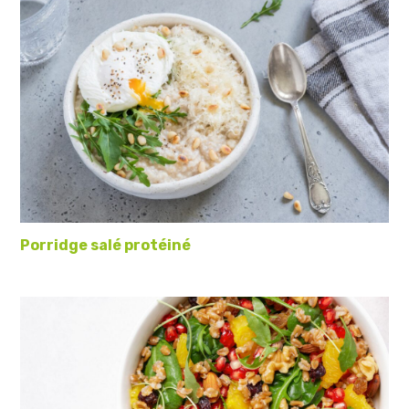
Porridge salé protéiné