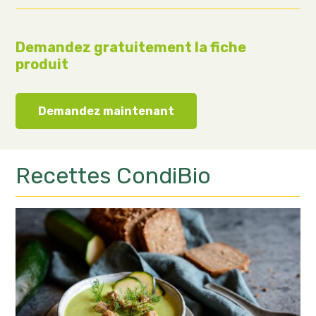
Demandez gratuitement la fiche
produit
Demandez maintenant
Recettes
CondiBio