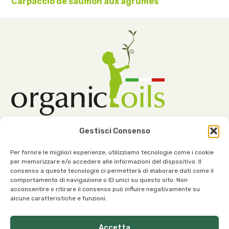
Carpaccio de saumon aux agrumes
Gestisci Consenso
Per fornire le migliori esperienze, utilizziamo tecnologie come i cookie
per memorizzare e/o accedere alle informazioni del dispositivo. Il
consenso a queste tecnologie ci permetterà di elaborare dati come il
comportamento di navigazione o ID unici su questo sito. Non
Notre siège :
acconsentire o ritirare il consenso può influire negativamente su
alcune caratteristiche e funzioni.
Viale dell’Industria, 1 – 37030 Roncà (VR) Italie
Accetta