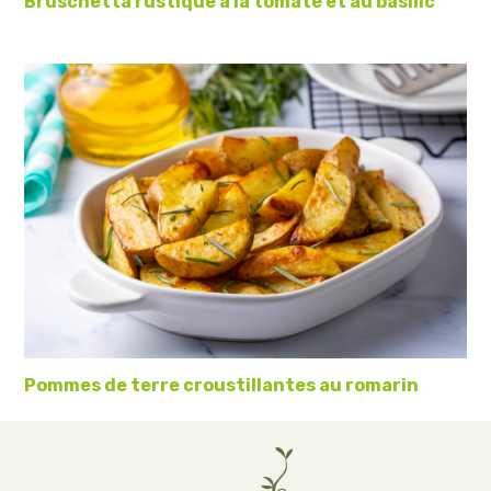
Bruschetta rustique à la tomate et au basilic
Pommes de terre croustillantes au romarin