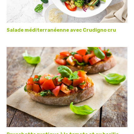
Salade méditerranéenne avec Crudigno cru