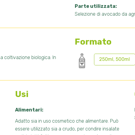
Parte utilizzata:
Selezione di avocado da agri
Formato
 coltivazione biologica. In
250ml, 500ml
Usi
Alimentari:
Adatto sia in uso cosmetico che alimentare. Può
essere utilizzato sia a crudo, per condire insalate