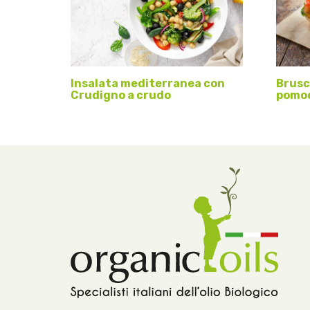
Insalata mediterranea con
Brusc
Crudigno a crudo
pomod