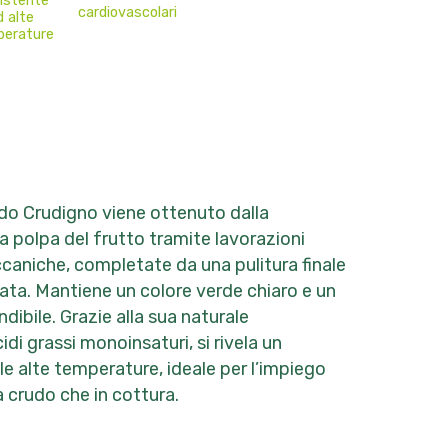
istente
cardiovascolari
d alte
erature
ado Crudigno viene ottenuto dalla
a polpa del frutto tramite lavorazioni
caniche, completate da una pulitura finale
cata. Mantiene un colore verde chiaro e un
dibile. Grazie alla sua naturale
di grassi monoinsaturi, si rivela un
le alte temperature, ideale per l’impiego
a crudo che in cottura.