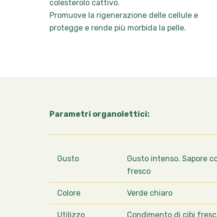
colesterolo cattivo.
Promuove la rigenerazione delle cellule e
protegge e rende più morbida la pelle.
Parametri organolettici:
Gusto
Gusto intenso. Sapore c
fresco
Colore
Verde chiaro
Utilizzo
Condimento di cibi fresch