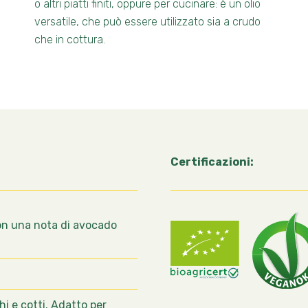
o altri piatti finiti, oppure per cucinare: è un olio
versatile, che può essere utilizzato sia a crudo
che in cottura.
Certificazioni:
on una nota di avocado
i e cotti. Adatto per