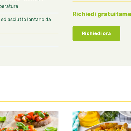
peratura
Richiedi gratuitame
 ed asciutto lontano da
Richiedi ora